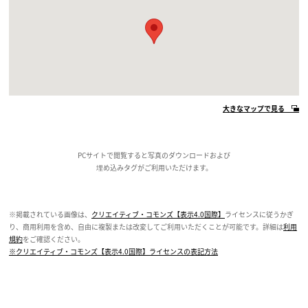
大きなマップで見る
PCサイトで閲覧すると写真のダウンロードおよび
埋め込みタグがご利用いただけます。
※掲載されている画像は、
クリエイティブ・コモンズ【表示4.0国際】
ライセンスに従うかぎ
り、商用利用を含め、自由に複製または改変してご利用いただくことが可能です。詳細は
利用
規約
をご確認ください。
※クリエイティブ・コモンズ【表示4.0国際】ライセンスの表記方法