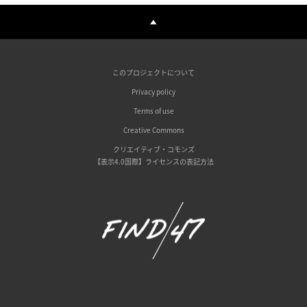
このプロジェクトについて
Privacy policy
Terms of use
Creative Commons
クリエイティブ・コモンズ
【表示4.0国際】ライセンスの表記方法