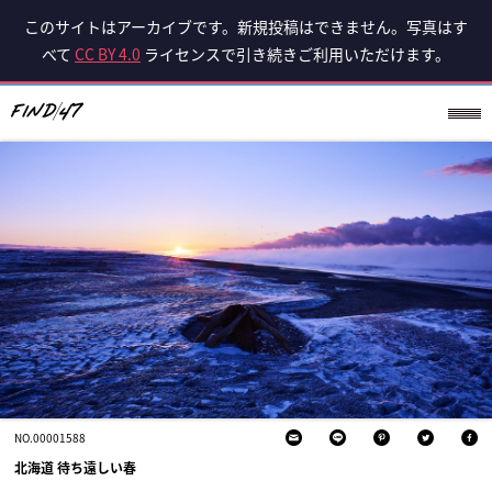
このサイトはアーカイブです。新規投稿はできません。写真はす
べて
CC BY 4.0
ライセンスで引き続きご利用いただけます。
NO.00001588
北海道 待ち遠しい春