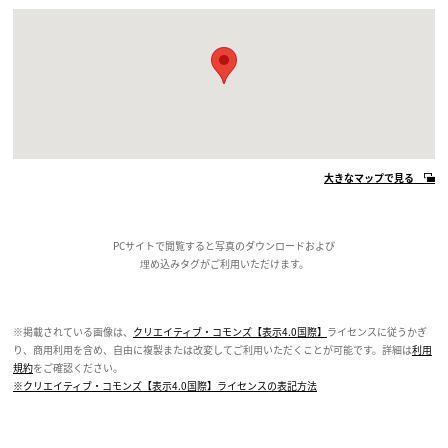
大きなマップで見る
PCサイトで閲覧すると写真のダウンロードおよび
埋め込みタグがご利用いただけます。
※掲載されている画像は、
クリエイティブ・コモンズ【表示4.0国際】
ライセンスに従うかぎ
り、商用利用を含め、自由に複製または改変してご利用いただくことが可能です。詳細は
利用
規約
をご確認ください。
※クリエイティブ・コモンズ【表示4.0国際】ライセンスの表記方法