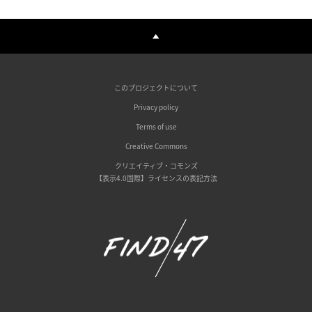
このプロジェクトについて
Privacy policy
Terms of use
Creative Commons
クリエイティブ・コモンズ
【表示4.0国際】ライセンスの表記方法