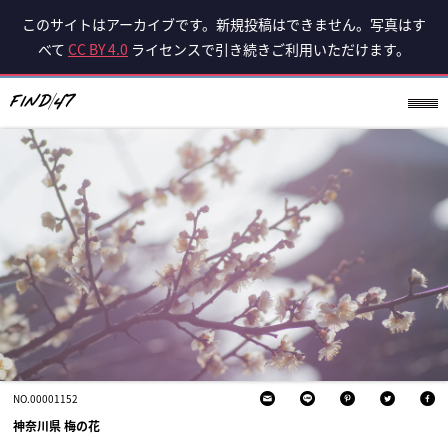
このサイトはアーカイブです。新規投稿はできません。写真はす
べて
CC BY 4.0
ライセンスで引き続きご利用いただけます。
NO.00001152
神奈川県 梅の花