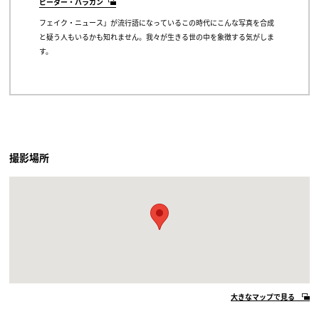
ピーター・バラカン
フェイク・ニュース」が流行語になっているこの時代にこんな写真を合成
と疑う人もいるかも知れません。我々が生きる世の中を象徴する気がしま
す。
撮影場所
大きなマップで見る