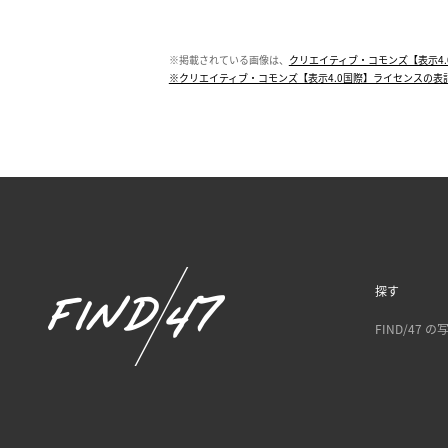
※掲載されている画像は、
クリエイティブ・コモンズ【表示4.
※クリエイティブ・コモンズ【表示4.0国際】ライセンスの表
探す
FIND/47