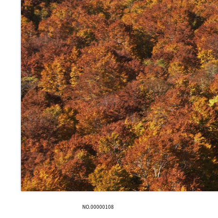
NO.00000108