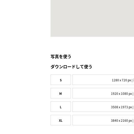
写真を使う
ダウンロードして使う
S
1280 x 720 px | 
M
1920 x 1080 px |
L
3508 x 1973 px |
XL
3840 x 2160 px |