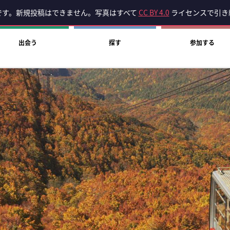
です。新規投稿はできません。写真はすべて
CC BY 4.0
ライセンスで引き
出会う
探す
参加する