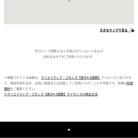
大きなマップで見る
PCサイトで閲覧すると写真のダウンロードおよび
埋め込みタグがご利用いただけます。
※掲載されている画像は、
クリエイティブ・コモンズ【表示4.0国際】
ライセンスに従うかぎ
り、商用利用を含め、自由に複製または改変してご利用いただくことが可能です。詳細は
利用
規約
をご確認ください。
※クリエイティブ・コモンズ【表示4.0国際】ライセンスの表記方法