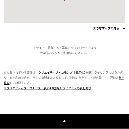
大きなマップで見る
PCサイトで閲覧すると写真のダウンロードおよび
埋め込みタグがご利用いただけます。
※掲載されている画像は、
クリエイティブ・コモンズ【表示4.0国際】
ライセンスに従うかぎ
り、商用利用を含め、自由に複製または改変してご利用いただくことが可能です。詳細は
利用
規約
をご確認ください。
※クリエイティブ・コモンズ【表示4.0国際】ライセンスの表記方法