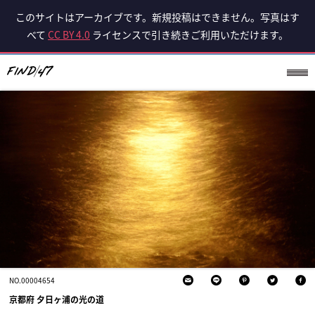
このサイトはアーカイブです。新規投稿はできません。写真はす
べて
CC BY 4.0
ライセンスで引き続きご利用いただけます。
NO.00004654
京都府 夕日ヶ浦の光の道